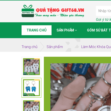
Gợi ý từ 
TRANG CHỦ
SẢN PHẨM
GỐM SỨ BÁT 
Trang chủ
Sản phẩm
Làm Móc Khóa Quà 