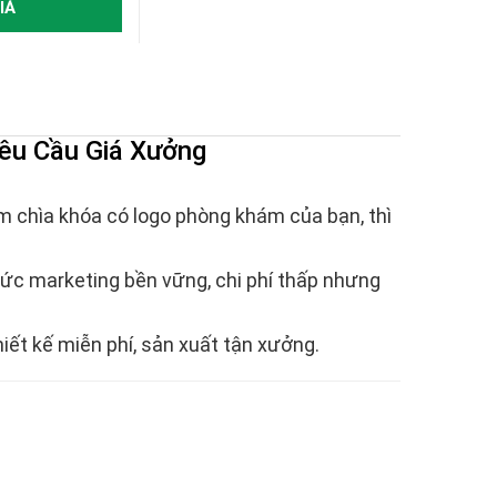
IÁ
êu Cầu Giá Xưởng
m chìa khóa có logo phòng khám của bạn, thì
ức marketing bền vững, chi phí thấp nhưng
thiết kế miễn phí, sản xuất tận xưởng.