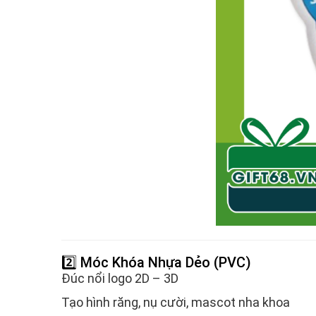
2️⃣ Móc Khóa Nhựa Dẻo (PVC)
Đúc nổi logo 2D – 3D
Tạo hình răng, nụ cười, mascot nha khoa