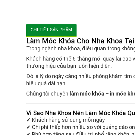
CHI TIẾT SẢN PHẨM
Làm Móc Khóa Cho Nha Khoa Tại 
Trong ngành nha khoa, điều quan trọng không
Khách hàng có thể 6 tháng mới quay lại cạo 
thương hiệu của bạn luôn hiện diện.
Đó là lý do ngày càng nhiều phòng khám tìm 
hiệu quả dài hạn.
Chúng tôi chuyên
làm móc khóa – in móc khó
Vì Sao Nha Khoa Nên Làm Móc Khóa Qu
✔ Khách hàng sử dụng mỗi ngày
✔ Chi phí thấp hơn nhiều so với quảng cáo on
✔ Phù hợp tặng sau điều trị, nhổ răng khôn, n