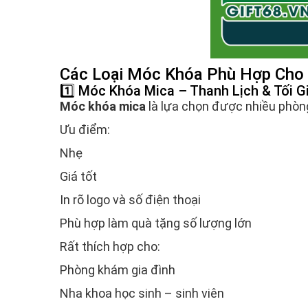
Các Loại Móc Khóa Phù Hợp Cho
1️⃣ Móc Khóa Mica – Thanh Lịch & Tối G
Móc khóa mica
là lựa chọn được nhiều phòn
Ưu điểm:
Nhẹ
Giá tốt
In rõ logo và số điện thoại
Phù hợp làm quà tặng số lượng lớn
Rất thích hợp cho:
Phòng khám gia đình
Nha khoa học sinh – sinh viên