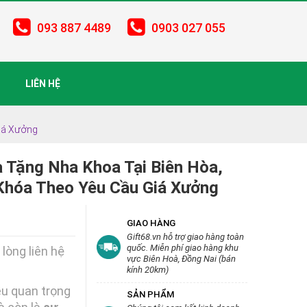
093 887 4489
0903 027 055
LIÊN HỆ
iá Xưởng
Tặng Nha Khoa Tại Biên Hòa,
 Khóa Theo Yêu Cầu Giá Xưởng
GIAO HÀNG
Gift68.vn hỗ trợ giao hàng toàn
quốc. Miễn phí giao hàng khu
 lòng liên hệ
vực Biên Hoà, Đồng Nai (bán
kính 20km)
ều quan trọng
SẢN PHẨM