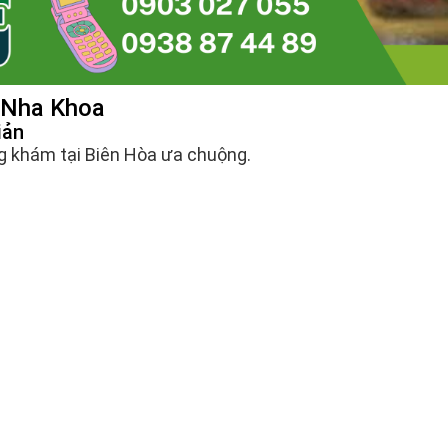
 Nha Khoa
iản
g khám tại Biên Hòa ưa chuộng.