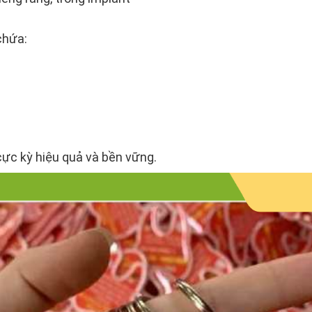
chứa:
ực kỳ hiệu quả và bền vững.