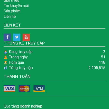
Giới thiệu
Tin khuyến mãi
Sản phẩm
Liên hệ
LIÊN KẾT
THỐNG KÊ TRUY CẬP
Đang truy cập
2
Trong ngày
51
Hôm qua
118
Tổng truy cập
2,105,515
THANH TOÁN
Quà tặng doanh nghiệp