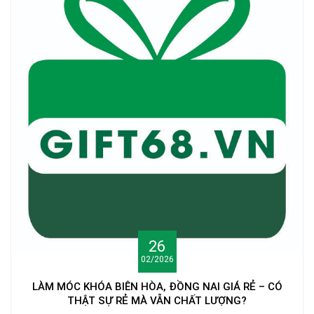
26
02/2026
LÀM MÓC KHÓA BIÊN HÒA, ĐỒNG NAI GIÁ RẺ – CÓ
THẬT SỰ RẺ MÀ VẪN CHẤT LƯỢNG?