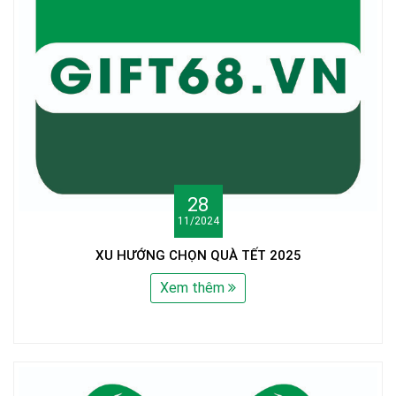
28
11/2024
XU HƯỚNG CHỌN QUÀ TẾT 2025
Xem thêm