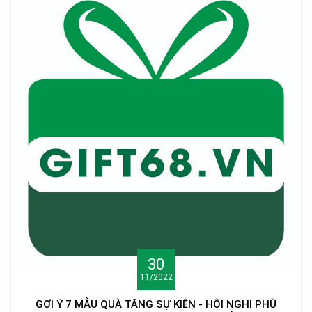
30
11/2022
GỢI Ý 7 MẪU QUÀ TẶNG SỰ KIỆN - HỘI NGHỊ PHÙ