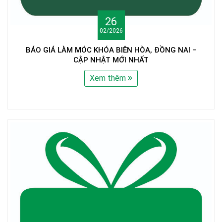
26
02/2026
BÁO GIÁ LÀM MÓC KHÓA BIÊN HÒA, ĐỒNG NAI –
CẬP NHẬT MỚI NHẤT
Xem thêm