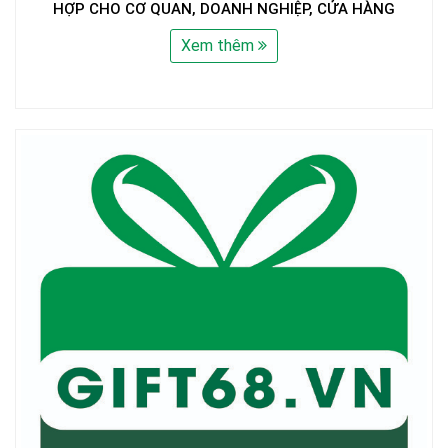
HỢP CHO CƠ QUAN, DOANH NGHIỆP, CỬA HÀNG
Xem thêm