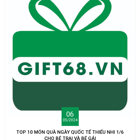
06
05/2024
TOP 10 MÓN QUÀ NGÀY QUỐC TẾ THIẾU NHI 1/6
CHO BÉ TRAI VÀ BÉ GÁI