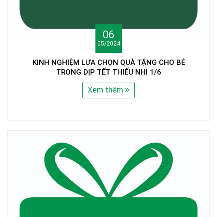
06
05/2024
KINH NGHIỆM LỰA CHỌN QUÀ TẶNG CHO BÉ
TRONG DỊP TẾT THIẾU NHI 1/6
Xem thêm