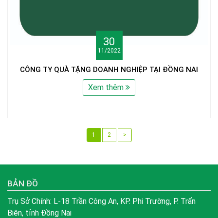
30
11/2022
CÔNG TY QUÀ TẶNG DOANH NGHIỆP TẠI ĐỒNG NAI
Xem thêm
1
2
>
BẢN ĐỒ
Trụ Sở Chính: L-18 Trần Công An, KP. Phi Trường, P. Trấn
Biên, tỉnh Đồng Nai