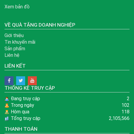
Xem bản đồ
VỀ QUÀ TẶNG DOANH NGHIỆP
Giới thiệu
Tin khuyến mãi
Sản phẩm
Liên hệ
LIÊN KẾT
THỐNG KÊ TRUY CẬP
Đang truy cập
2
Trong ngày
102
Hôm qua
118
Tổng truy cập
2,105,566
THANH TOÁN