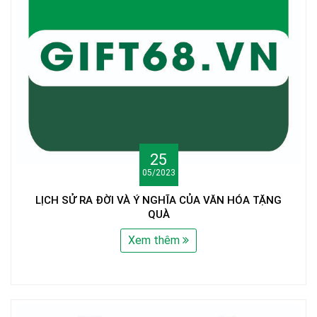
25
05/2023
LỊCH SỬ RA ĐỜI VÀ Ý NGHĨA CỦA VĂN HÓA TẶNG
QUÀ
Xem thêm