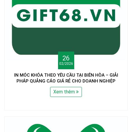
26
02/2026
IN MÓC KHÓA THEO YÊU CẦU TẠI BIÊN HÒA – GIẢI
PHÁP QUẢNG CÁO GIÁ RẺ CHO DOANH NGHIỆP
Xem thêm