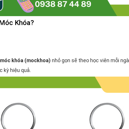
 Móc Khóa?
móc khóa (mockhoa)
nhỏ gọn sẽ theo học viên mỗi ngà
 kỳ hiệu quả.