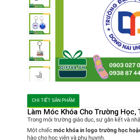
CHI TIẾT SẢN PHẨM
Làm Móc Khóa Cho Trường Học, T
Trong môi trường giáo dục, sự gắn kết và nhậ
Một chiếc
móc khóa in logo trường học hoặ
hào cho học viên và phụ huynh.