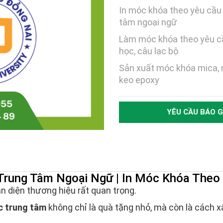
In móc khóa theo yêu cầu
tâm ngoại ngữ
Làm móc khóa theo yêu c
học, câu lạc bộ
Sản xuất móc khóa mica, 
keo epoxy
YÊU CẦU BÁO G
rung Tâm Ngoại Ngữ | In Móc Khóa Theo 
n diện thương hiệu rất quan trọng.
c trung tâm
không chỉ là quà tặng nhỏ, mà còn là cách x