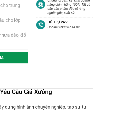
Chúng tôi cam kết kinh doanh
 cho trung
hàng chính hãng 100%. Tất cả
các sản phẩm đều rõ ràng
nguồn gốc, xuất xứ.
ầu cho lớp
HỖ TRỢ 24/7
Hotline: 0938 87 44 89
nhựa dẻo, đổ
IÁ
Yêu Cầu Giá Xưởng
ây dựng hình ảnh chuyên nghiệp, tạo sự tự