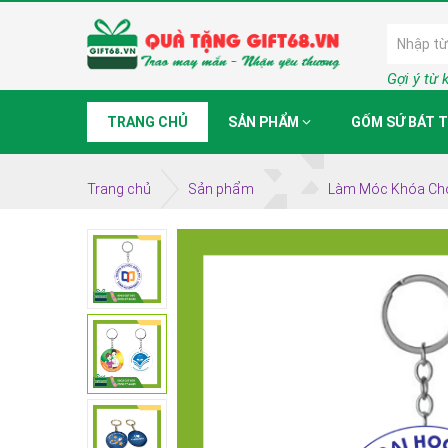
Gợi ý từ 
TRANG CHỦ
SẢN PHẨM
GỐM SỨ BÁT 
Trang chủ
Sản phẩm
Làm Móc Khóa Cho