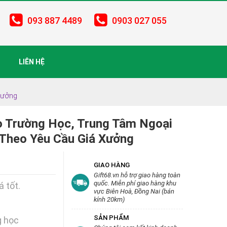
093 887 4489
0903 027 055
LIÊN HỆ
Xưởng
 Trường Học, Trung Tâm Ngoại
 Theo Yêu Cầu Giá Xưởng
GIAO HÀNG
Gift68.vn hỗ trợ giao hàng toàn
quốc. Miễn phí giao hàng khu
á tốt.
vực Biên Hoà, Đồng Nai (bán
kính 20km)
SẢN PHẨM
g học