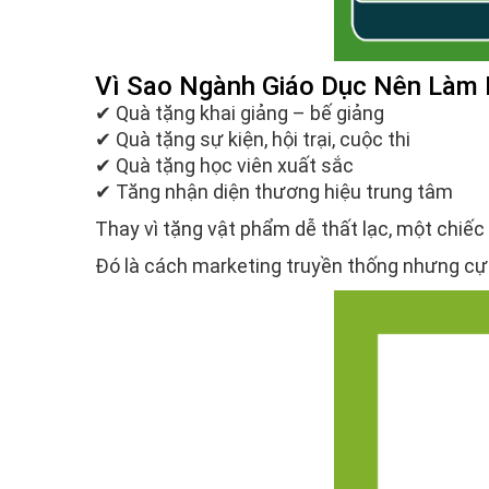
Vì Sao Ngành Giáo Dục Nên Làm
✔ Quà tặng khai giảng – bế giảng
✔ Quà tặng sự kiện, hội trại, cuộc thi
✔ Quà tặng học viên xuất sắc
✔ Tăng nhận diện thương hiệu trung tâm
Thay vì tặng vật phẩm dễ thất lạc, một chiếc
Đó là cách marketing truyền thống nhưng cực