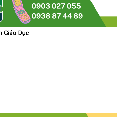
h Giáo Dục