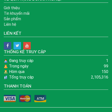
Giới thiệu
Tin khuyến mãi
Sản phẩm
Liên hệ
LIÊN KẾT
THỐNG KÊ TRUY CẬP
Đang truy cập
1
Trong ngày
99
Hôm qua
150
Tổng truy cập
2,105,316
THANH TOÁN