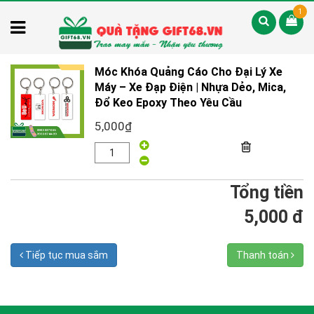
1
Móc Khóa Quảng Cáo Cho Đại Lý Xe
Máy – Xe Đạp Điện | Nhựa Dẻo, Mica,
Đổ Keo Epoxy Theo Yêu Cầu
5,000₫
Tổng tiền
5,000 đ
Tiếp tục mua sắm
Thanh toán