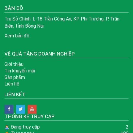
BẢN ĐỒ
Trụ Sở Chính: L-18 Trần Công An, KP. Phi Trường, P. Trấn
Biên, tỉnh Đồng Nai
Xem bản đồ
VỀ QUÀ TẶNG DOANH NGHIỆP
Giới thiệu
Tin khuyến mãi
Sản phẩm
Liên hệ
LIÊN KẾT
THỐNG KÊ TRUY CẬP
Đang truy cập
2