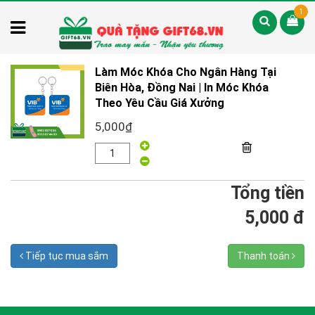
1
Làm Móc Khóa Cho Ngân Hàng Tại
Biên Hòa, Đồng Nai | In Móc Khóa
Theo Yêu Cầu Giá Xưởng
5,000₫
Tổng tiền
5,000 đ
Tiếp tục mua sắm
Thanh toán