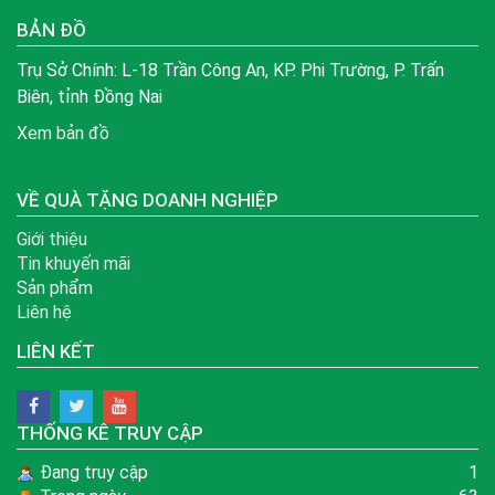
BẢN ĐỒ
Trụ Sở Chính: L-18 Trần Công An, KP. Phi Trường, P. Trấn
Biên, tỉnh Đồng Nai
Xem bản đồ
VỀ QUÀ TẶNG DOANH NGHIỆP
Giới thiệu
Tin khuyến mãi
Sản phẩm
Liên hệ
LIÊN KẾT
THỐNG KÊ TRUY CẬP
Đang truy cập
1